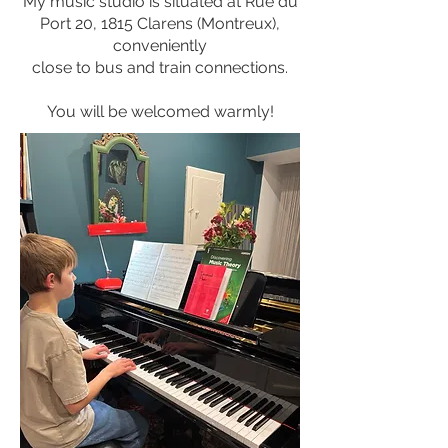
My music studio is situated at Rue du
Port 20, 1815 Clarens (Montreux),
conveniently
close to bus and train connections.
You will be welcomed warmly!