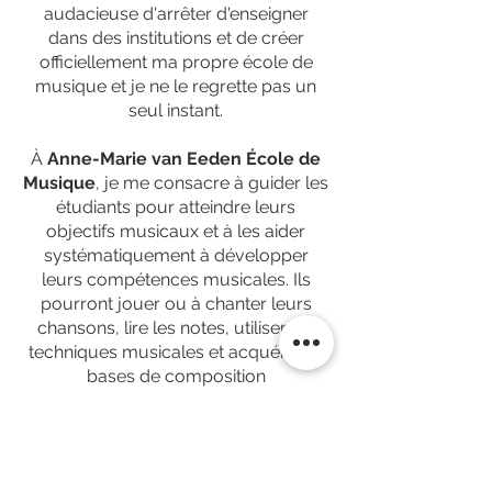
audacieuse d'arrêter d'enseigner
dans des institutions et de créer
officiellement ma propre école de
musique et je ne le regrette pas un
seul instant.
À
Anne-Marie van Eeden École de
Musique
, je me consacre à guider les
étudiants pour atteindre leurs
objectifs musicaux et à les aider
systématiquement à développer
leurs compétences musicales. Ils
pourront jouer ou à chanter leurs
chansons, lire les notes, utiliser les
techniques musicales et acquérir les
bases de composition
Les étudiants qui le désirent seront
préparés aux examens officiels de
ABRSM (Associated Board of Royal