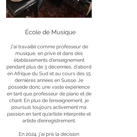
École de Musique
J'ai travaillé comme professeur de
musique, en privé et dans des
établissements d'enseignement
pendant plus de 3 décennies, d'abord
en Afrique du Sud et au cours des 15
dernières années en Suisse. Je
possède donc une vaste expérience
en tant que professeur de piano et de
chant. En plus de l’enseignement, je
poursuis toujours activement ma
passion en tant qu’artiste interprète et
artiste d’enregistrement.
En 2024, j'ai pris la décision